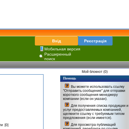
Вхід
Реєстрація
Мобильная версия
Расширенный
поиск
Мой блокнот (0)
Помощь
Вы можете использовать ссылку
"Отправить сообщение" для отправки
короткого сообщения менеджеру
компании (если он указан).
Для получения списка продукции и
услуг предоставляемых компанией,
щелкните ссылку с требуемым типом
предложения (если имеется).
Для просмотра публикаций
и [0]
компанией, перейдите по ссылке