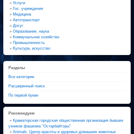
»
Услуги
»
Гос. учреждения
»
Медицина
»
Автотранспорт
»
Досуг
»
Образование, наука
»
Коммунальное хозяйство
»
Промышленность
»
Культура, искусство
Разделы
Все категории
Расширенный поиск
По первой букве
Рекомендуем
»
Краматорская городская общественная организация бывших
узников фашизма "Остарбайтэры"
»
Animals. Центр красоты и здоровья домашних животных