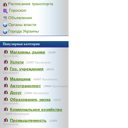
Расписание транспорта
Гороскоп
Объявления
Органы власти
Города Украины
Популярные категории
Магазины, рынки
(
56209
Просмотров)
Услуги
(
51957
Просмотров)
Гос. учреждения
(
48422
Просмотров)
Медицина
(
41037
Просмотров)
Автотранспорт
(
39604
Просмотров)
Досуг
(
35962
Просмотров)
Образование, наука
(
34255
Просмотров)
Коммунальное хозяйство
(
34078
Просмотров)
Промышленность
(
32099
Просмотров)