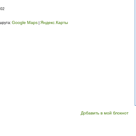
102
Google Maps
Яндекс.Карты
ршрута:
|
Добавить в мой блокнот