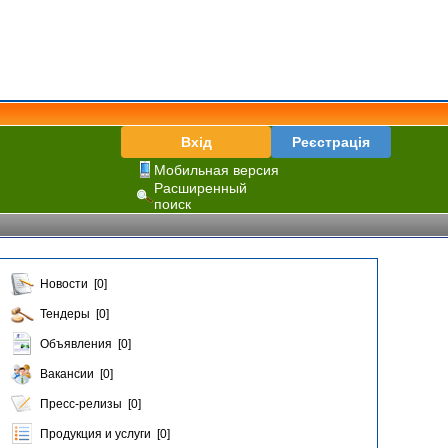
Вхід
Реєстрація
Мобильная версия
Расширенный
поиск
Новости [0]
Тендеры [0]
Объявления [0]
Вакансии [0]
Пресс-релизы [0]
Продукция и услуги [0]