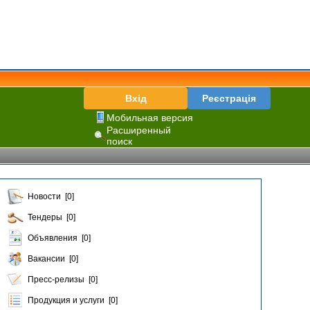
Вхід
Реєстрація
Мобильная версия
Расширенный
поиск
Новости [0]
Тендеры [0]
Объявления [0]
Вакансии [0]
Пресс-релизы [0]
Продукция и услуги [0]