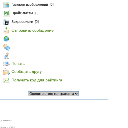
Галерея изображений [0]
Прайс-листы [0]
Видеоролики [0]
Отправить сообщение
Печать
Сообщить другу
Получить код для рейтинга
у малото...
 Азии и США.