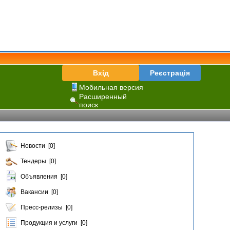
Вхід
Реєстрація
Мобильная версия
Расширенный
поиск
Новости [0]
Тендеры [0]
Объявления [0]
Вакансии [0]
Пресс-релизы [0]
Продукция и услуги [0]