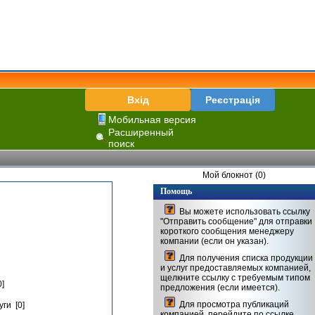
Вхід
Реєстрація
Мобильная версия
Расширенный
поиск
Мой блокнот (0)
Помощь
Вы можете использовать ссылку
"Отправить сообщение" для отправки
короткого сообщения менеджеру
компании (если он указан).
Для получения списка продукции
и услуг предоставляемых компанией,
щелкните ссылку с требуемым типом
]
предложения (если имеется).
Для просмотра публикаций
ги [0]
компанией, перейдите по ссылке