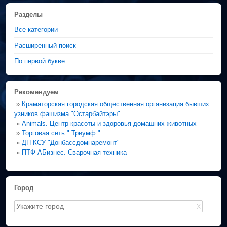
Разделы
Все категории
Расширенный поиск
По первой букве
Рекомендуем
»
Краматорская городская общественная организация бывших
узников фашизма "Остарбайтэры"
»
Animals. Центр красоты и здоровья домашних животных
»
Торговая сеть " Триумф "
»
ДП КСУ "Донбассдомнаремонт"
»
ПТФ АБизнес. Сварочная техника
Город
X