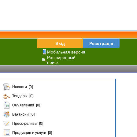
Вхід
Реєстрація
Мобильная версия
Расширенный
поиск
Новости [0]
Тендеры [0]
Объявления [0]
Вакансии [0]
Пресс-релизы [0]
Продукция и услуги [0]