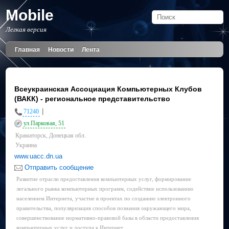
Mobile
Легкая версия
Главная
Новости
Лента
Всеукраинская Ассоциация Компьютерных Клубов
(ВАКК) - региональное представительство
|
71240
ул.Парковая, 51
Краматорск, Донецкая обл.
Украина
www.uacc.dn.ua
Отправить сообщение
Развитие отрасли предоставления компьютерных услуг, формирование
легального рынка компьютерных программ, содействие использованию
населением Интернета, участие в проектах по созданию электронного
правительства, популяризация способов познания окружающего мира,
совершенствование нормативно-правовой базы в области предоставления
компьютерных услуг и доступа к Интернет.