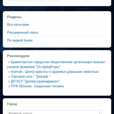
Разделы
Все категории
Расширенный поиск
По первой букве
Рекомендуем
»
Краматорская городская общественная организация бывших
узников фашизма "Остарбайтэры"
»
Animals. Центр красоты и здоровья домашних животных
»
Торговая сеть " Триумф "
»
ДП КСУ "Донбассдомнаремонт"
»
ПТФ АБизнес. Сварочная техника
Город
X