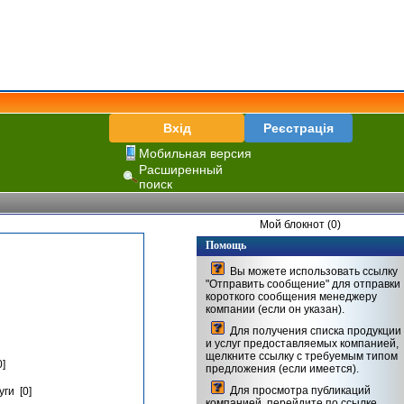
Вхід
Реєстрація
Мобильная версия
Расширенный
поиск
Мой блокнот (0)
Помощь
Вы можете использовать ссылку
"Отправить сообщение" для отправки
короткого сообщения менеджеру
компании (если он указан).
Для получения списка продукции
и услуг предоставляемых компанией,
щелкните ссылку с требуемым типом
]
предложения (если имеется).
Для просмотра публикаций
ги [0]
компанией, перейдите по ссылке