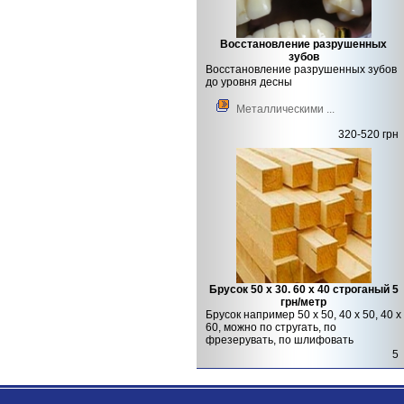
Восстановление разрушенных
зубов
Восстановление разрушенных зубов
до уровня десны
Металлическими ...
320-520 грн
Брусок 50 х 30. 60 х 40 строганый 5
грн/метр
Брусок например 50 х 50, 40 х 50, 40 х
60, можно по стругать, по
фрезерувать, по шлифовать
5