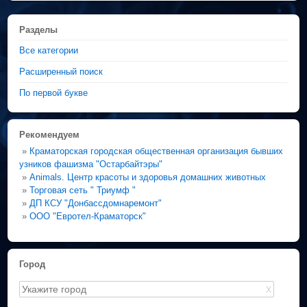
Разделы
Все категории
Расширенный поиск
По первой букве
Рекомендуем
»
Краматорская городская общественная организация бывших
узников фашизма "Остарбайтэры"
»
Animals. Центр красоты и здоровья домашних животных
»
Торговая сеть " Триумф "
»
ДП КСУ "Донбассдомнаремонт"
»
ООО "Евротел-Краматорск"
Город
X