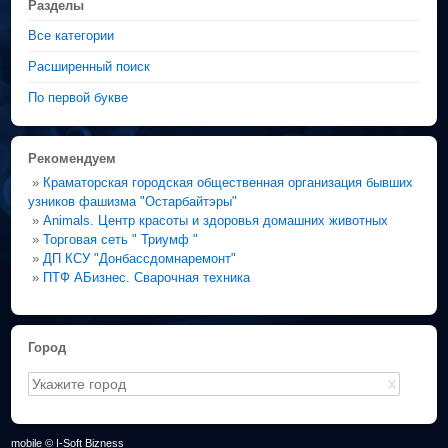
Разделы
Все категории
Расширенный поиск
По первой букве
Рекомендуем
»
Краматорская городская общественная организация бывших
узников фашизма "Остарбайтэры"
»
Animals. Центр красоты и здоровья домашних животных
»
Торговая сеть " Триумф "
»
ДП КСУ "Донбассдомнаремонт"
»
ПТФ АБизнес. Сварочная техника
Город
X
mobile © I-Soft Bizness