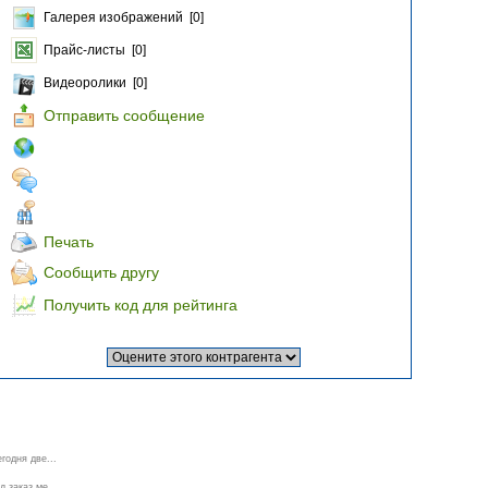
Галерея изображений [0]
Прайс-листы [0]
Видеоролики [0]
Отправить сообщение
Печать
Сообщить другу
Получить код для рейтинга
годня две...
 заказ ме...