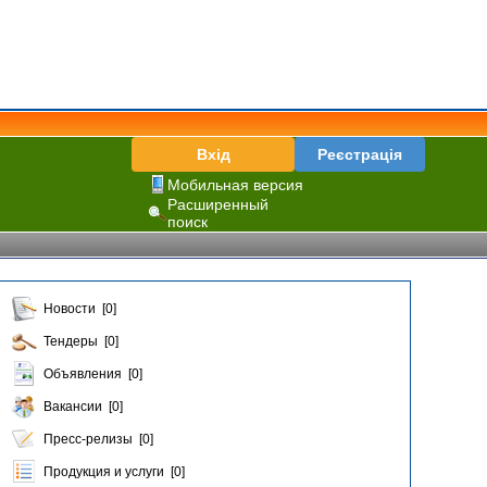
Вхід
Реєстрація
Мобильная версия
Расширенный
поиск
Новости [0]
Тендеры [0]
Объявления [0]
Вакансии [0]
Пресс-релизы [0]
Продукция и услуги [0]