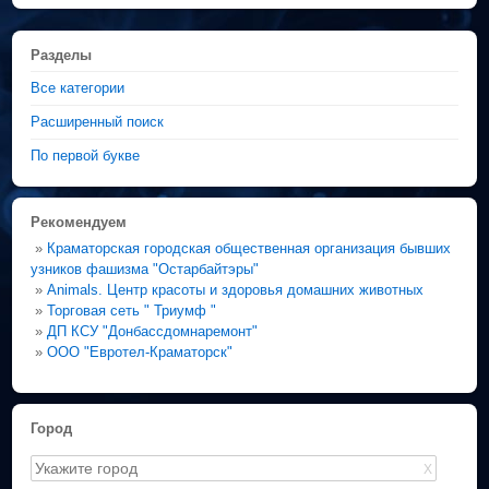
Разделы
Все категории
Расширенный поиск
По первой букве
Рекомендуем
»
Краматорская городская общественная организация бывших
узников фашизма "Остарбайтэры"
»
Animals. Центр красоты и здоровья домашних животных
»
Торговая сеть " Триумф "
»
ДП КСУ "Донбассдомнаремонт"
»
ООО "Евротел-Краматорск"
Город
X