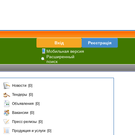
Вхід
Реєстрація
Мобильная версия
Расширенный
поиск
Новости [0]
Тендеры [0]
Объявления [0]
Вакансии [0]
Пресс-релизы [0]
Продукция и услуги [0]