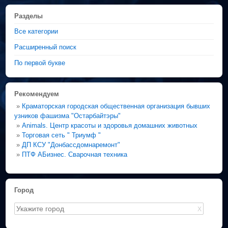
Разделы
Все категории
Расширенный поиск
По первой букве
Рекомендуем
»
Краматорская городская общественная организация бывших
узников фашизма "Остарбайтэры"
»
Animals. Центр красоты и здоровья домашних животных
»
Торговая сеть " Триумф "
»
ДП КСУ "Донбассдомнаремонт"
»
ПТФ АБизнес. Сварочная техника
Город
X