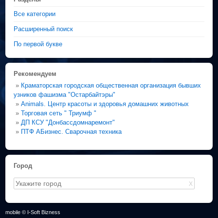
Все категории
Расширенный поиск
По первой букве
Рекомендуем
»
Краматорская городская общественная организация бывших
узников фашизма "Остарбайтэры"
»
Animals. Центр красоты и здоровья домашних животных
»
Торговая сеть " Триумф "
»
ДП КСУ "Донбассдомнаремонт"
»
ПТФ АБизнес. Сварочная техника
Город
X
mobile © I-Soft Bizness