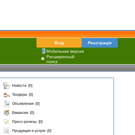
Вхід
Реєстрація
Мобильная версия
Расширенный
поиск
Новости [0]
Тендеры [0]
Объявления [0]
Вакансии [0]
Пресс-релизы [0]
Продукция и услуги [0]