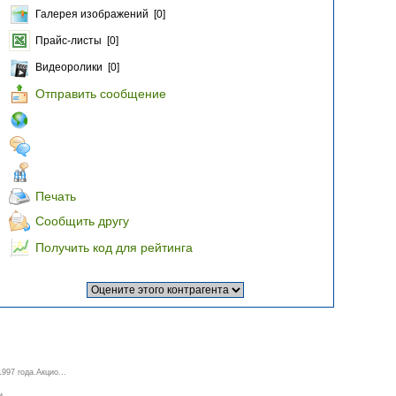
Галерея изображений [0]
Прайс-листы [0]
Видеоролики [0]
Отправить сообщение
Печать
Сообщить другу
Получить код для рейтинга
97 года.Акцио...
...