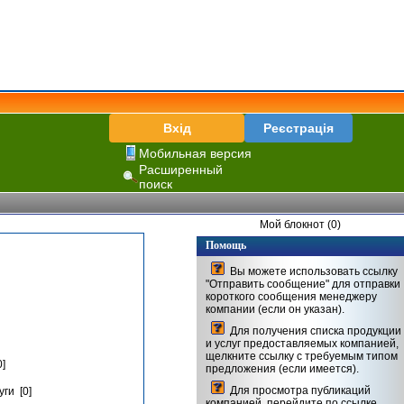
Вхід
Реєстрація
Мобильная версия
Расширенный
поиск
Мой блокнот (0)
Помощь
Вы можете использовать ссылку
"Отправить сообщение" для отправки
короткого сообщения менеджеру
компании (если он указан).
Для получения списка продукции
и услуг предоставляемых компанией,
щелкните ссылку с требуемым типом
]
предложения (если имеется).
Для просмотра публикаций
ги [0]
компанией, перейдите по ссылке