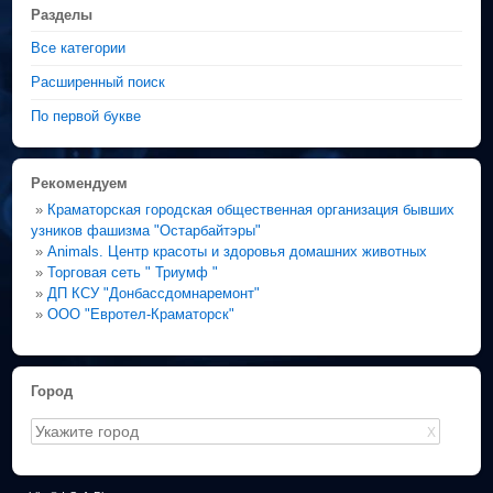
Разделы
Все категории
Расширенный поиск
По первой букве
Рекомендуем
»
Краматорская городская общественная организация бывших
узников фашизма "Остарбайтэры"
»
Animals. Центр красоты и здоровья домашних животных
»
Торговая сеть " Триумф "
»
ДП КСУ "Донбассдомнаремонт"
»
ООО "Евротел-Краматорск"
Город
X