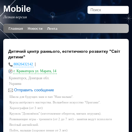
Mobile
Легкая версия
Главная
Новости
Лента
Дитячий центр раннього, естетичного розвитку "Світ
дитини"
|
80626432142
г. Краматорск ул. Марата, 14
Краматорск, Донецкая обл.
Украина
Отправить сообщение
Школа для будущих мам и пап "Наш малыш".
Курсы актёрского мастерства. Волшебное искусство "Оригами".
Хореография (от 3 лет)
Кружок "Домовёнок" (изготовление оберегов, мягких игрушек).
Развивающие игры - тренинги (от 2 до 7 лет) - занятия ведут психологи
Весёлый английский.
Пойте, малыши (хоровое пение от 3 лет)