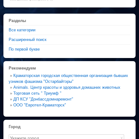
Разделы
Все категории
Расширенный поиск
По первой букве
Рекомендуем
»
Краматорская городская общественная организация бывших
узников фашизма "Остарбайтэры"
»
Animals. Центр красоты и здоровья домашних животных
»
Торговая сеть " Триумф "
»
ДП КСУ "Донбассдомнаремонт"
»
ООО "Евротел-Краматорск"
Город
X