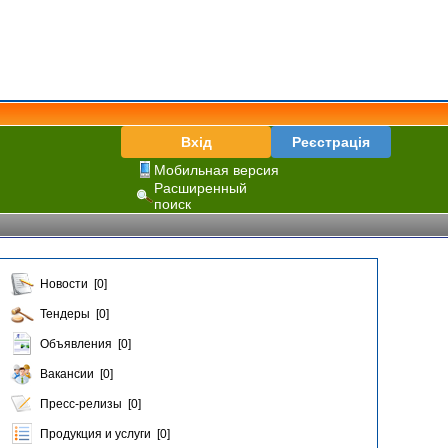
Вхід
Реєстрація
Мобильная версия
Расширенный
поиск
Новости [0]
Тендеры [0]
Объявления [0]
Вакансии [0]
Пресс-релизы [0]
Продукция и услуги [0]