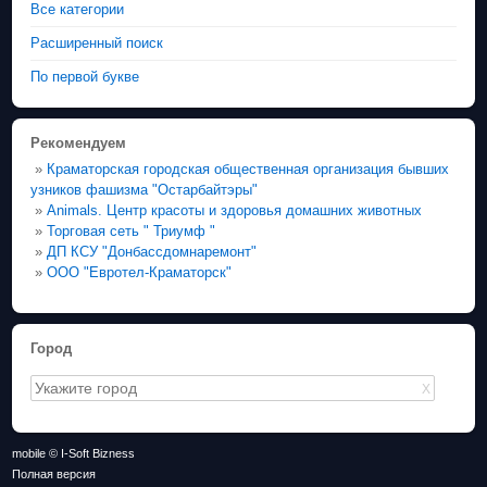
Все категории
Расширенный поиск
По первой букве
Рекомендуем
»
Краматорская городская общественная организация бывших
узников фашизма "Остарбайтэры"
»
Animals. Центр красоты и здоровья домашних животных
»
Торговая сеть " Триумф "
»
ДП КСУ "Донбассдомнаремонт"
»
ООО "Евротел-Краматорск"
Город
X
mobile © I-Soft Bizness
Полная версия