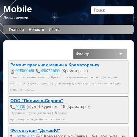
Mobile
Легкая версия
Главная
Новости
Лента
Фильтр
Все
Ремонт пральних машин у Краматорську
(Краматорськ)
0955099168
0507523690
Мобильный
Ремонт пральних машин у Краматорську — швидко і якісно. Досвідчені
майстри виїжджають додому. Діагностика, заміна деталей, усунення будь-
099
яких несправн...
095
ООО "Полимер-Сервис"
ул.Н.Курченко, 18 (Краматорск)
50138
050
Тремпели, сушка для белья (18 видов).
производство изделий из пластмассы...
Фотостудия "ДежавЮ"
г. Краматорск, ул.Ленина, 19-а, дом быта, 1-й
0983642027