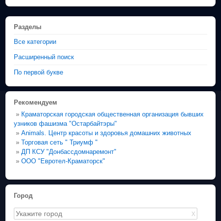
Разделы
Все категории
Расширенный поиск
По первой букве
Рекомендуем
»
Краматорская городская общественная организация бывших
узников фашизма "Остарбайтэры"
»
Animals. Центр красоты и здоровья домашних животных
»
Торговая сеть " Триумф "
»
ДП КСУ "Донбассдомнаремонт"
»
ООО "Евротел-Краматорск"
Город
X