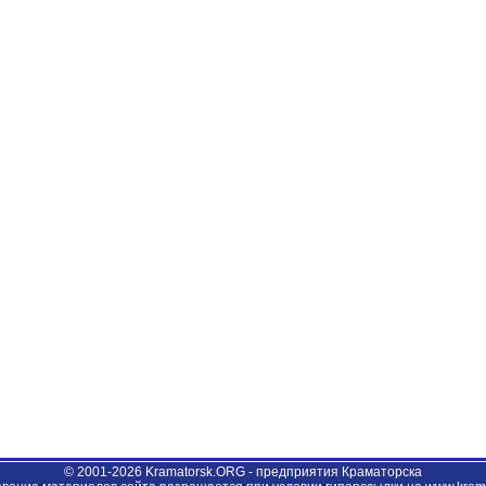
© 2001-2026 Kramatorsk.ORG - предприятия Краматорска