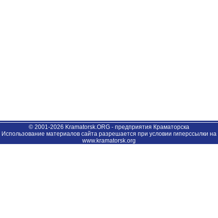
© 2001-2026 Kramatorsk.ORG - предприятия Краматорска
Использование материалов сайта разрешается при условии гиперссылки на
www.kramatorsk.org