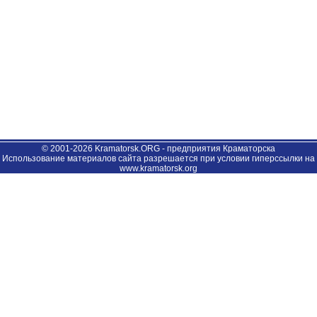
© 2001-2026 Kramatorsk.ORG - предприятия Краматорска
Использование материалов сайта разрешается при условии гиперссылки на
www.kramatorsk.org