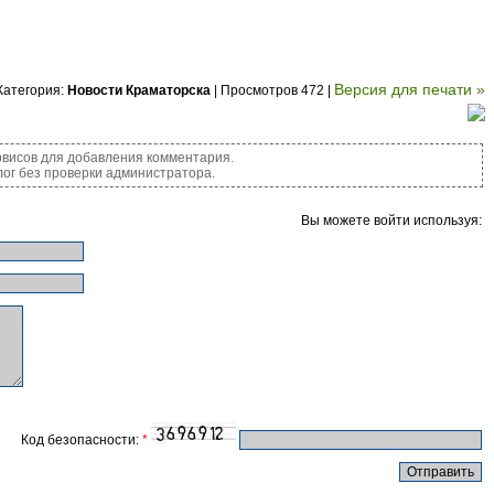
Версия для печати »
Категория:
Новости Краматорска
| Просмотров 472 |
висов для добавления комментария.
ог без проверки администратора.
Вы можете войти используя:
Код безопасности:
*