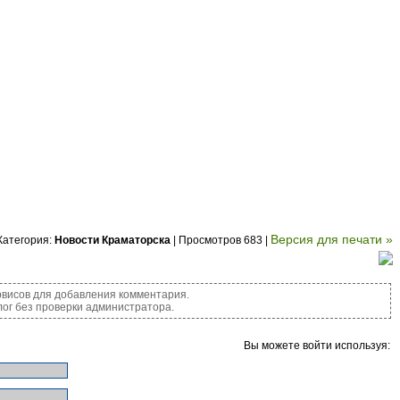
Версия для печати »
Категория:
Новости Краматорска
| Просмотров 683 |
висов для добавления комментария.
ог без проверки администратора.
Вы можете войти используя: