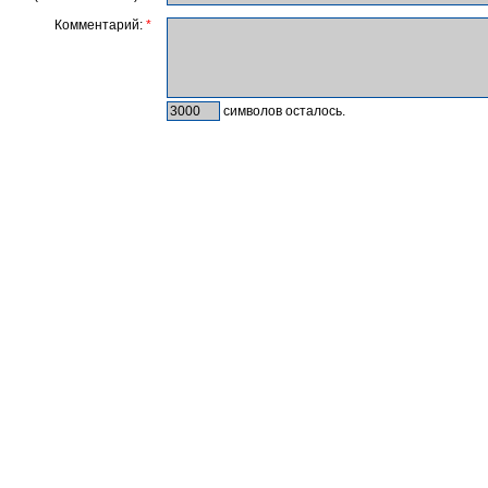
Комментарий:
*
символов осталось.