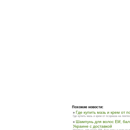
Похожие новости:
Где купить мазь и крем от п
»
Где купить мазь и крем от псориаза на локтях
Шампунь для волос Elif, бал
»
Украине с доставкой