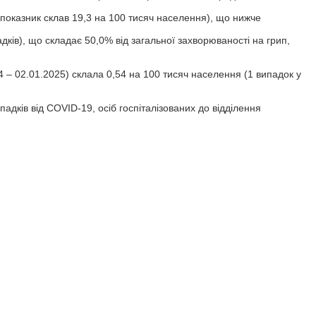
 (показник склав 19,3 на 100 тисяч населення), що нижче
ків), що складає 50,0% від загальної захворюваності на грип,
 – 02.01.2025) склала 0,54 на 100 тисяч населення (1 випадок у
адків від COVID-19, осіб госпіталізованих до відділення