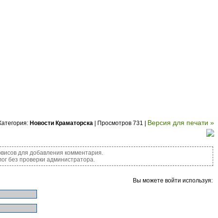
Версия для печати »
Категория:
Новости Краматорска
| Просмотров 731 |
висов для добавления комментария.
ог без проверки администратора.
Вы можете войти используя: