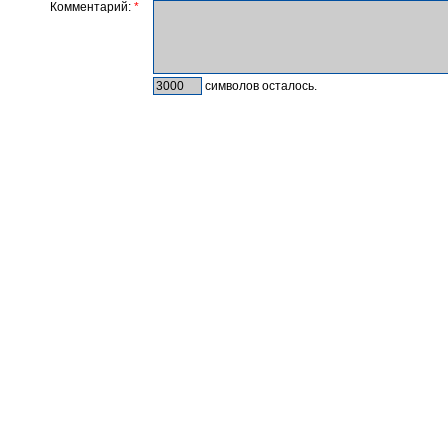
Комментарий:
*
символов осталось.