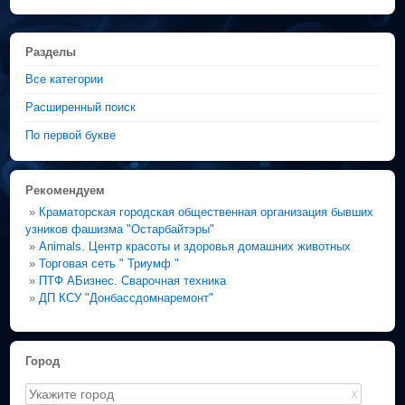
Разделы
Все категории
Расширенный поиск
По первой букве
Рекомендуем
»
Краматорская городская общественная организация бывших
узников фашизма "Остарбайтэры"
»
Animals. Центр красоты и здоровья домашних животных
»
Торговая сеть " Триумф "
»
ПТФ АБизнес. Сварочная техника
»
ДП КСУ "Донбассдомнаремонт"
Город
X