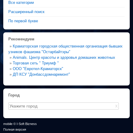
Все категории
Расширенный поиск
По первой букве
Рекомендуем
»
Краматорская городская общественная организация бывших
узников фашизма "Остарбайтэры"
»
Animals. Центр красоты и здоровья домашних животных
»
Торговая сеть " Триумф "
»
ООО "Евротел-Краматорск"
»
ДП КСУ "Донбассдомнаремонт"
Город
X
mobile © I-Soft Bizness
Полная версия