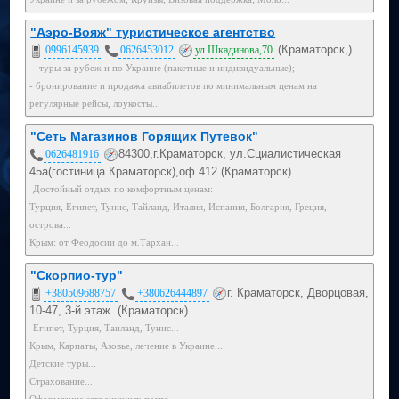
"Аэро-Вояж" туристическое агентство
(Краматорск,)
0996145939
0626453012
ул.Шкадинова,70
- туры за рубеж и по Украине (пакетные и индивидуальные);
- бронирование и продажа авиабилетов по минимальным ценам на
регулярные рейсы, лоукосты...
"Сеть Магазинов Горящих Путевок"
84300,г.Краматорск, ул.Сциалистическая
0626481916
45а(гостиница Краматорск),оф.412 (Краматорск)
Достойный отдых по комфортным ценам:
Турция, Египет, Тунис, Тайланд, Италия, Испания, Болгария, Греция,
острова...
Крым: от Феодосии до м.Тархан...
"Скорпио-тур"
г. Краматорск, Дворцовая,
+380509688757
+380626444897
10-47, 3-й этаж. (Краматорск)
Египет, Турция, Таиланд, Тунис...
Крым, Карпаты, Азовье, лечение в Украине....
Детские туры...
Страхование...
Оформление заграничных паспо...