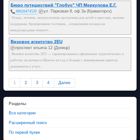
Бюро путешествий "Глобус" ЧП Меркулова Е.Г.
ул. Парковая 8, оф.3а (Краматорск)
80626474529
Отдых, лечение, экскурсионные программы для детей и взрослых, визовая
поддержка, бронирование гостиниц, , огранизация поездок на
международные тематич...
Визовое агентство 2EU
проспект ильича 12 (Донецк)
Визовое агентство 2EU — гарантированное оформление туристических и
рабочих мультивиз в Шенген на год и больше с минимальным пакетом
документов и участ...
1
2
3
4
Далее
Разделы
Все категории
Расширенный поиск
По первой букве