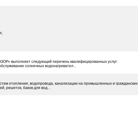
я;
ОР» выполняет следующий перечень квалифицированных услуг:
обслуживание солнечных водонагревател...
стем отопления, водопровода, канализации на промышленных и гражданских
й, решеток, баков для вод...