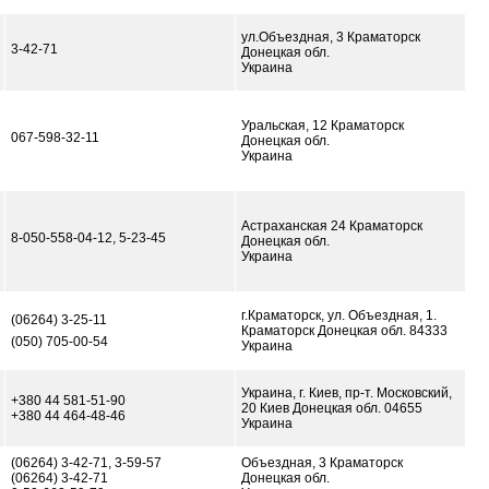
ул.Объездная, 3 Краматорск
3-42-71
Донецкая обл.
Украина
Уральская, 12 Краматорск
067-598-32-11
Донецкая обл.
Украина
Астраханская 24 Краматорск
8-050-558-04-12, 5-23-45
Донецкая обл.
Украина
г.Краматорск, ул. Объездная, 1.
(06264) 3-25-11
Краматорск Донецкая обл. 84333
(050) 705-00-54
Украина
Украина, г. Киев, пр-т. Московский,
+380 44 581-51-90
20 Киев Донецкая обл. 04655
+380 44 464-48-46
Украина
(06264) 3-42-71, 3-59-57
Объездная, 3 Краматорск
(06264) 3-42-71
Донецкая обл.