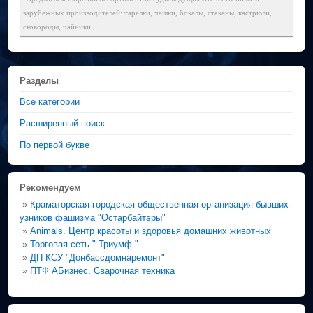
зарубежных производителей: тарелки, чашки, бокалы, стаканы, кастрюли,
сковороды, чайники...
Разделы
Все категории
Расширенный поиск
По первой букве
Рекомендуем
»
Краматорская городская общественная организация бывших
узников фашизма "Остарбайтэры"
»
Animals. Центр красоты и здоровья домашних животных
»
Торговая сеть " Триумф "
»
ДП КСУ "Донбассдомнаремонт"
»
ПТФ АБизнес. Сварочная техника