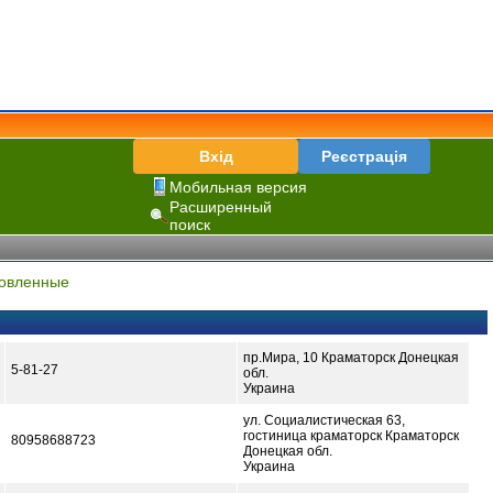
Вхід
Реєстрація
Мобильная версия
Расширенный
поиск
овленные
пр.Мира, 10 Краматорск Донецкая
5-81-27
обл.
Украина
ул. Социалистическая 63,
гостиница краматорск Краматорск
80958688723
Донецкая обл.
Украина