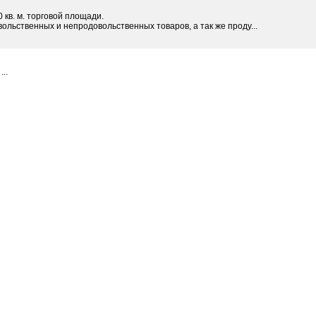
 кв. м. торговой площади.
льственных и непродовольственных товаров, а так же проду...
..