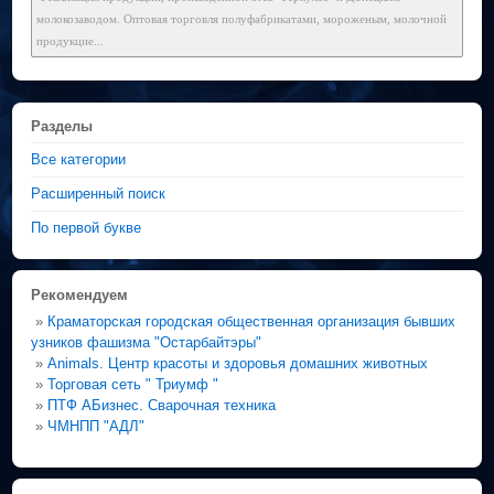
молокозаводом. Оптовая торговля полуфабрикатами, мороженым, молочной
продукцие...
Разделы
Все категории
Расширенный поиск
По первой букве
Рекомендуем
»
Краматорская городская общественная организация бывших
узников фашизма "Остарбайтэры"
»
Animals. Центр красоты и здоровья домашних животных
»
Торговая сеть " Триумф "
»
ПТФ АБизнес. Сварочная техника
»
ЧМНПП "АДЛ"