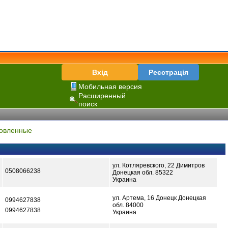
Вхід
Реєстрація
Мобильная версия
Расширенный
поиск
овленные
ул. Котляревского, 22 Димитров
0508066238
Донецкая обл. 85322
Украина
ул. Артема, 16 Донецк Донецкая
0994627838
обл. 84000
0994627838
Украина