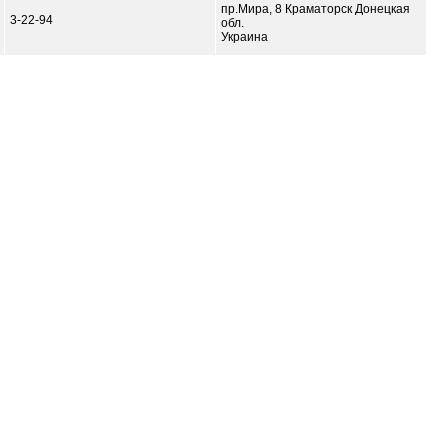
пр.Мира, 8 Краматорск Донецкая
3-22-94
обл.
Украина