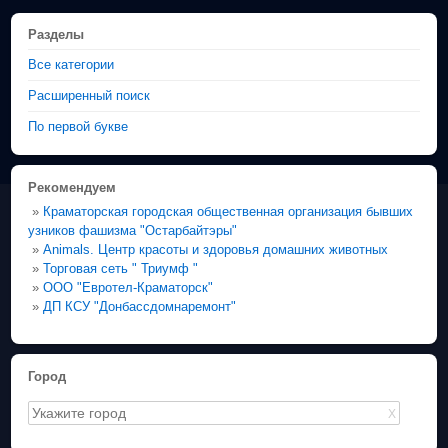
Разделы
Все категории
Расширенный поиск
По первой букве
Рекомендуем
»
Краматорская городская общественная организация бывших
узников фашизма "Остарбайтэры"
»
Animals. Центр красоты и здоровья домашних животных
»
Торговая сеть " Триумф "
»
ООО "Евротел-Краматорск"
»
ДП КСУ "Донбассдомнаремонт"
Город
X