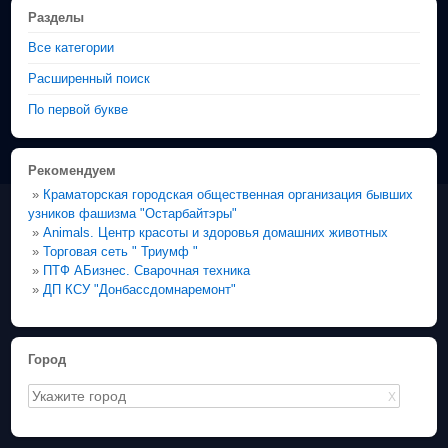
Разделы
Все категории
Расширенный поиск
По первой букве
Рекомендуем
»
Краматорская городская общественная организация бывших
узников фашизма "Остарбайтэры"
»
Animals. Центр красоты и здоровья домашних животных
»
Торговая сеть " Триумф "
»
ПТФ АБизнес. Сварочная техника
»
ДП КСУ "Донбассдомнаремонт"
Город
X