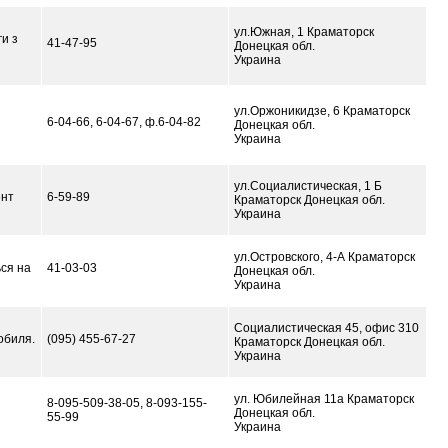
ул.Южная, 1 Краматорск
и з
41-47-95
Донецкая обл.
Украина
ул.Оржоникидзе, 6 Краматорск
6-04-66, 6-04-67, ф.6-04-82
Донецкая обл.
Украина
ул.Социалистическая, 1 Б
ент
6-59-89
Краматорск Донецкая обл.
Украина
ул.Островского, 4-А Краматорск
ься на
41-03-03
Донецкая обл.
Украина
Социалистическая 45, офис 310
обиля.
(095) 455-67-27
Краматорск Донецкая обл.
Украина
ул. Юбилейная 11а Краматорск
8-095-509-38-05, 8-093-155-
Донецкая обл.
55-99
Украина