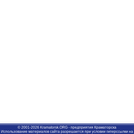
© 2001-2026 Kramatorsk.ORG - предприятия Краматорска
Использование материалов сайта разрешается при условии гиперссылки на