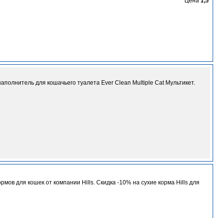
Цена
1,5
олнитель для кошачьего туалета Ever Clean Multiple Cat Мультикет.
ов для кошек от компании Hills. Скидка -10% на сухие корма Hills для