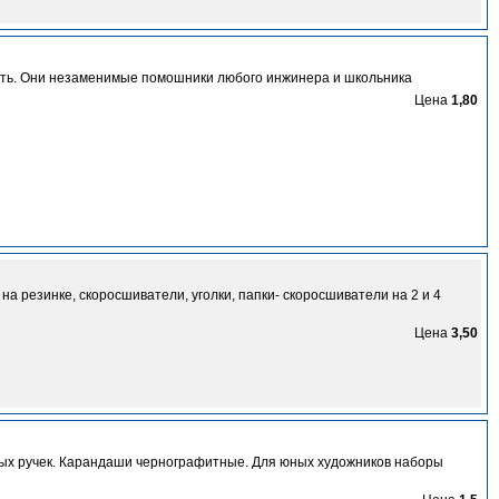
рить. Они незаменимые помошники любого инжинера и школьника
Цена
1,80
на резинке, скоросшиватели, уголки, папки- скоросшиватели на 2 и 4
Цена
3,50
евых ручек. Карандаши чернографитные. Для юных художников наборы