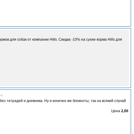
в для собак от компании Hills. Скидка -10% на сухие корма Hills для
жа
)
ез тетрадей и дневника. Ну и конечно же блокноты, так на всякий случай
Цена
2,00