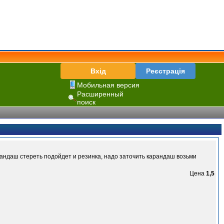
Вхід
Реєстрація
Мобильная версия
Расширенный
поиск
арандаш стереть подойдет и резинка, надо заточить карандаш возьми
Цена
1,5