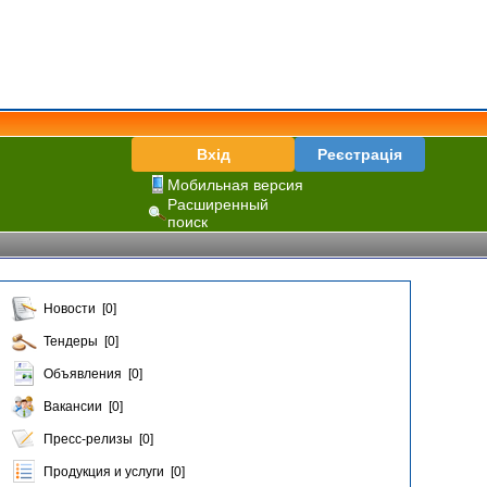
Вхід
Реєстрація
Мобильная версия
Расширенный
поиск
Новости [0]
Тендеры [0]
Объявления [0]
Вакансии [0]
Пресс-релизы [0]
Продукция и услуги [0]