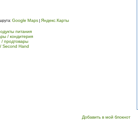
Google Maps
Яндекс.Карты
ршрута:
|
родукты питания
ры / кондитерия
 / продтовары
/ Second Hand
Добавить в мой блокнот