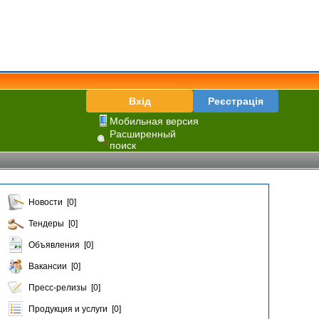
Вхід
Реєстрація
Мобильная версия
Расширенный
поиск
Новости [0]
Тендеры [0]
Объявления [0]
Вакансии [0]
Пресс-релизы [0]
Продукция и услуги [0]