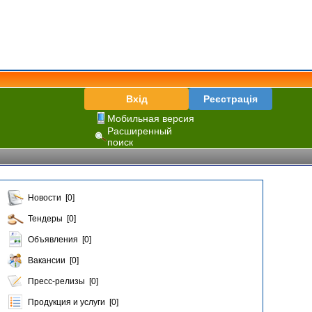
Вхід
Реєстрація
Мобильная версия
Расширенный
поиск
Новости [0]
Тендеры [0]
Объявления [0]
Вакансии [0]
Пресс-релизы [0]
Продукция и услуги [0]